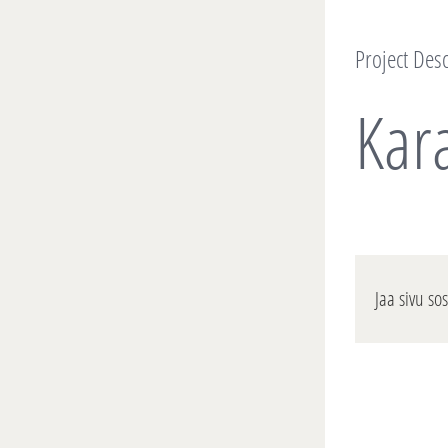
Project Desc
Kara
Jaa sivu so