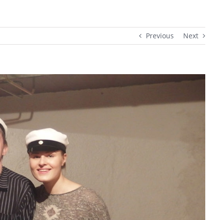
Previous
Next