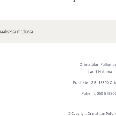
siaalisessa mediassa
Orimattilan Pullomu
Lauri Hakama
Puistotie 12 B, 16300 Ori
Puhelin: 050 51880
© Copyright Orimattilan Pull