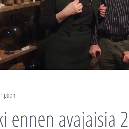
ription
ki ennen avajaisia 