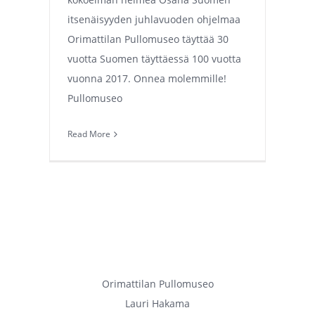
itsenäisyyden juhlavuoden ohjelmaa
Orimattilan Pullomuseo täyttää 30
vuotta Suomen täyttäessä 100 vuotta
vuonna 2017. Onnea molemmille!
Pullomuseo
Read More
Orimattilan Pullomuseo
Lauri Hakama