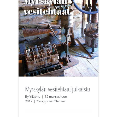
Myrskylän vesitehtaat julkaistu
By
Ylläpito
|
15 marraskuun,
2017
|
Categories:
Yleinen