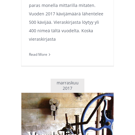
paras monella mittarilla mitaten.
Vuoden 2017 kävijämäärä lähentelee
500 kävijää. Vieraskirjasta löytyy yli
400 nimeä tältä vuodelta. Koska
vieraskirjasta
Read More
marraskuu
2017