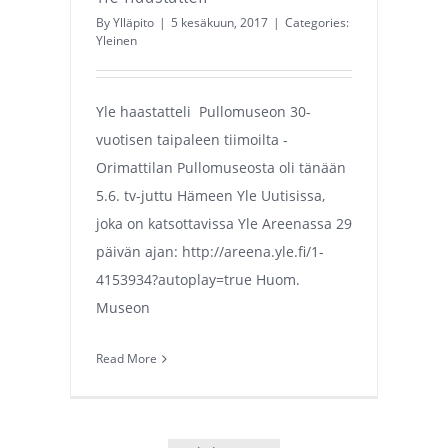
By
Ylläpito
|
5 kesäkuun, 2017
|
Categories:
Yleinen
Yle haastatteli Pullomuseon 30-
vuotisen taipaleen tiimoilta -
Orimattilan Pullomuseosta oli tänään
5.6. tv-juttu Hämeen Yle Uutisissa,
joka on katsottavissa Yle Areenassa 29
päivän ajan: http://areena.yle.fi/1-
4153934?autoplay=true Huom.
Museon
Read More