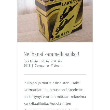
Ne ihanat karamellilaatikot!
By
Ylläpito
|
29 tammikuun,
2018
|
Categories:
Yleinen
Pullojen ja muun esineistön lisäksi
Orimattilan Pullomuseon kokoelmiin
on kertynyt vuosien mittaan kokoelma
karkkilaatikoita. Vuosia sitten