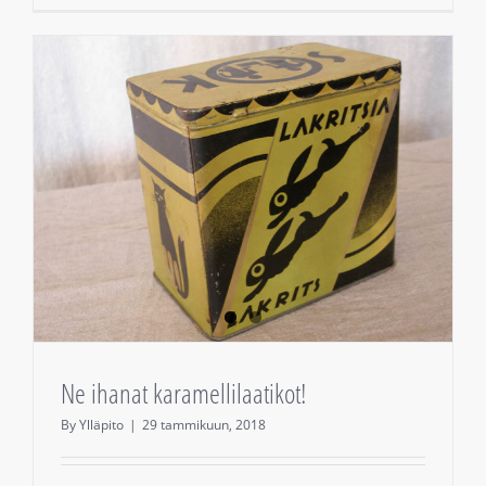
Ne ihanat karamellilaatikot!
By
Ylläpito
|
29 tammikuun, 2018