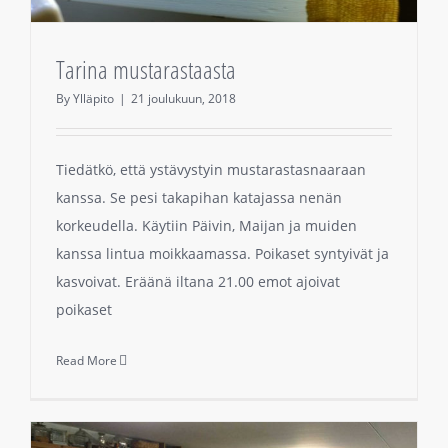
Tarina mustarastaasta
By
Ylläpito
|
21 joulukuun, 2018
Tiedätkö, että ystävystyin mustarastasnaaraan
kanssa. Se pesi takapihan katajassa nenän
korkeudella. Käytiin Päivin, Maijan ja muiden
kanssa lintua moikkaamassa. Poikaset syntyivät ja
kasvoivat. Eräänä iltana 21.00 emot ajoivat
poikaset
Read More