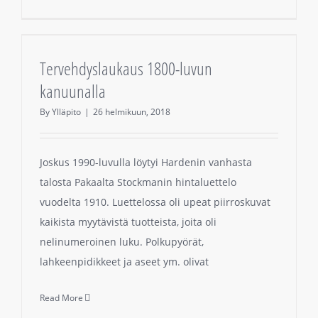
Tervehdyslaukaus 1800-luvun
kanuunalla
By
Ylläpito
|
26 helmikuun, 2018
Joskus 1990-luvulla löytyi Hardenin vanhasta
talosta Pakaalta Stockmanin hintaluettelo
vuodelta 1910. Luettelossa oli upeat piirroskuvat
kaikista myytävistä tuotteista, joita oli
nelinumeroinen luku. Polkupyörät,
lahkeenpidikkeet ja aseet ym. olivat
Read More