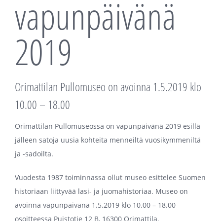
vapunpäivänä
2019
Orimattilan Pullomuseo on avoinna 1.5.2019 klo
10.00 – 18.00
Orimattilan Pullomuseossa on vapunpäivänä 2019 esillä
jälleen satoja uusia kohteita menneiltä vuosikymmeniltä
ja -sadoilta.
Vuodesta 1987 toiminnassa ollut museo esittelee Suomen
historiaan liittyvää lasi- ja juomahistoriaa. Museo on
avoinna vapunpäivänä 1.5.2019 klo 10.00 – 18.00
osoitteessa Puistotie 12 B, 16300 Orimattila.