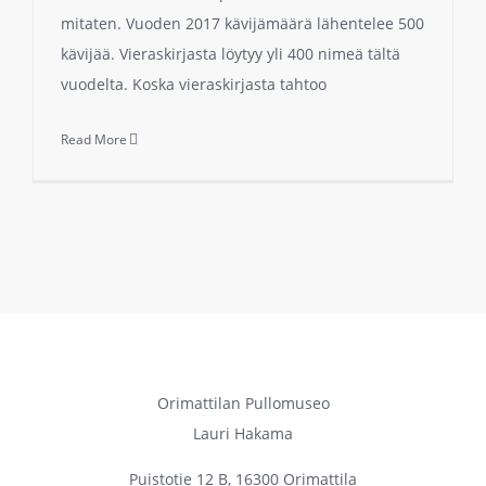
mitaten. Vuoden 2017 kävijämäärä lähentelee 500
kävijää. Vieraskirjasta löytyy yli 400 nimeä tältä
vuodelta. Koska vieraskirjasta tahtoo
Read More
Orimattilan Pullomuseo
Lauri Hakama
Puistotie 12 B, 16300 Orimattila