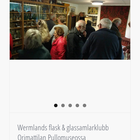
Wermlands flask & glassamlarklubb
Orimattilan Pullomuseossa