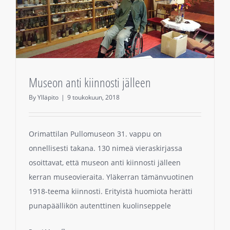
Museon anti kiinnosti jälleen
By
Ylläpito
|
9 toukokuun, 2018
Orimattilan Pullomuseon 31. vappu on
onnellisesti takana. 130 nimeä vieraskirjassa
osoittavat, että museon anti kiinnosti jälleen
kerran museovieraita. Yläkerran tämänvuotinen
1918-teema kiinnosti. Erityistä huomiota herätti
punapäällikön autenttinen kuolinseppele