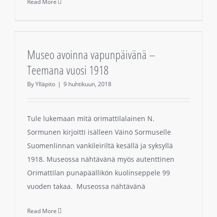
Read More
Museo avoinna vapunpäivänä –
Teemana vuosi 1918
By
Ylläpito
|
9 huhtikuun, 2018
Tule lukemaan mitä orimattilalainen N.
Sormunen kirjoitti isälleen Väinö Sormuselle
Suomenlinnan vankileiriltä kesällä ja syksyllä
1918. Museossa nähtävänä myös autenttinen
Orimattilan punapäällikön kuolinseppele 99
vuoden takaa. Museossa nähtävänä
Read More