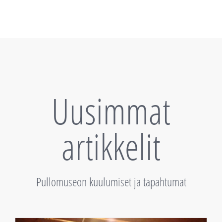
Uusimmat
artikkelit
Pullomuseon kuulumiset ja tapahtumat