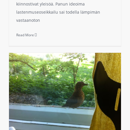
kiinnostivat yleisöä. Panun ideoima
lastenmuseoseikkailu sai todella lämpimän
vastaanoton
Read More